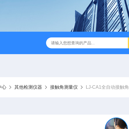
LJ-HC500水中油浓度分析仪
LJ-S104手持式水质总磷总氮
中心
其他检测仪器
接触角测量仪
LJ-CA1全自动接触