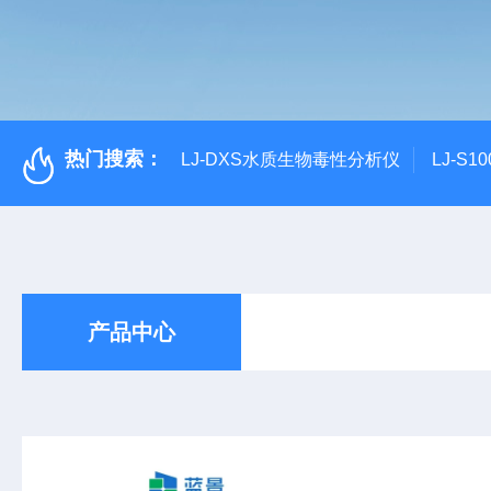
热门搜索：
LJ-DXS水质生物毒性分析仪
LJ-S
产品中心