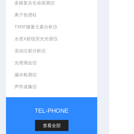
多模复合生命探测仪
离子色谱柱
TXRF微量元素分析仪
水质X射线荧光光谱仪
流动注射分析仪
光谱测金仪
漏水检测仪
声学成像仪
TEL-PHONE
查看全部