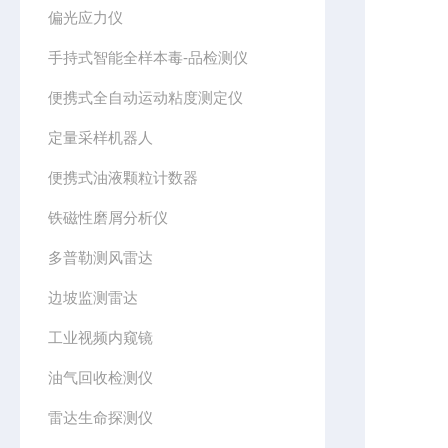
偏光应力仪
手持式智能全样本毒-品检测仪
便携式全自动运动粘度测定仪
定量采样机器人
便携式油液颗粒计数器
铁磁性磨屑分析仪
多普勒测风雷达
边坡监测雷达
工业视频内窥镜
油气回收检测仪
雷达生命探测仪