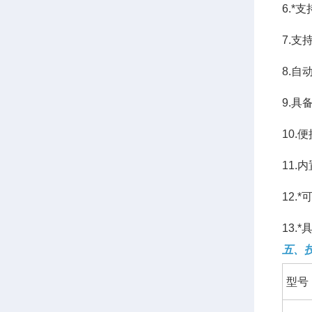
6.
7.
8.
9.
10
11
12.
13.
五、
型号