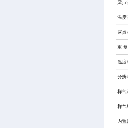
露点
温度
露点
重 复
温度
分辨
样气
样气
内置