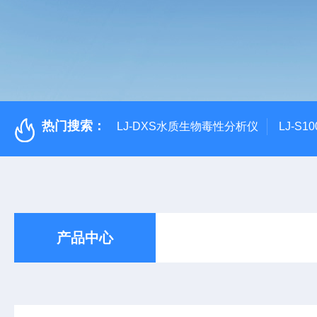
热门搜索：
LJ-DXS水质生物毒性分析仪
LJ-S
产品中心