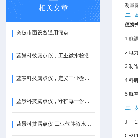
测量
相关文章
二、
便携
突破市面设备通用痛点
1.
2.电
蓝景科技露点仪，工业微水检测
3.
蓝景科技露点仪，定义工业微水检测
4.
5.
蓝景科技露点仪，守护每一份气体安全
三、
JFF
蓝景科技露点仪 工业气体微水检测新变革
GB/