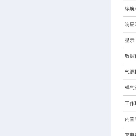
续航
响应
显示
数据
气源
样气
工作
内置
充电