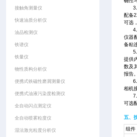
确性
接触角测量仪
配备2
快速油质分析仪
可选
油品检测仪
仪器
铁谱仪
备粘
铁量仪
提供
数及
物性质构分析仪
报告
便携式铁磁性磨屑测量仪
相机
便携式油液污染度检测仪
可选
全自动闪点测定仪
五、
全自动喷雾粒度仪
组件
湿法激光粒度分析仪