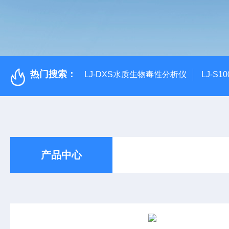
热门搜索：
LJ-DXS水质生物毒性分析仪
LJ-S
产品中心