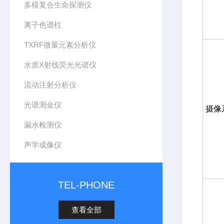
多模复合生命探测仪
离子色谱柱
TXRF微量元素分析仪
水质X射线荧光光谱仪
流动注射分析仪
光谱测金仪
摄像
漏水检测仪
声学成像仪
TEL-PHONE
查看全部