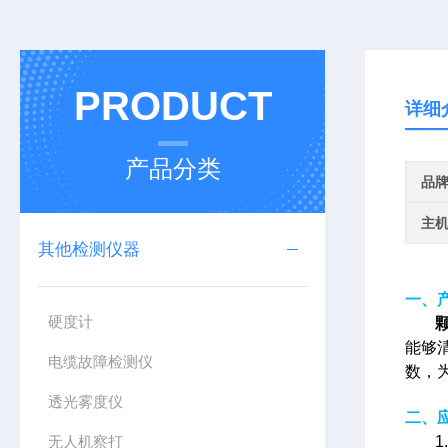
PRODUCT
详细
产品分类
品
主
其他检测仪器
一、
硬度计
能够
电缆故障检测仪
数，
透光雾度仪
二、
无人机察打