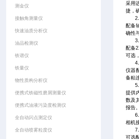
采用
测金仪
捷，
接触角测量仪
配备
快速油质分析仪
确性
油品检测仪
配备2
铁谱仪
可选
铁量仪
仪器
备粘
物性质构分析仪
便携式铁磁性磨屑测量仪
提供
数及
便携式油液污染度检测仪
报告
全自动闪点测定仪
相机
全自动喷雾粒度仪
可选