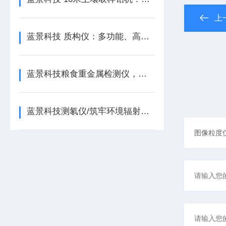
上
蓝景科技 质构仪：多功能、高精度的物性学分析利器
蓝景科技粮食重金属检测仪，筑牢粮食安全防线
蓝景科技测氡仪/筑牢环境辐射安全防线