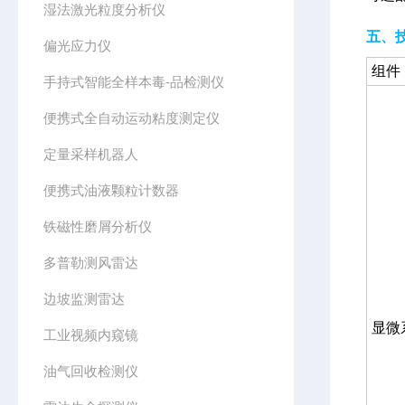
湿法激光粒度分析仪
五、
偏光应力仪
组件
手持式智能全样本毒-品检测仪
便携式全自动运动粘度测定仪
定量采样机器人
便携式油液颗粒计数器
铁磁性磨屑分析仪
多普勒测风雷达
边坡监测雷达
显微
工业视频内窥镜
油气回收检测仪