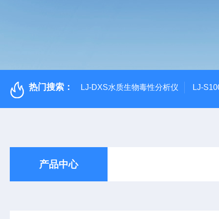
热门搜索：
LJ-DXS水质生物毒性分析仪
LJ-S
产品中心