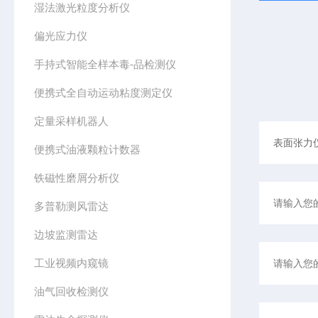
湿法激光粒度分析仪
偏光应力仪
手持式智能全样本毒-品检测仪
便携式全自动运动粘度测定仪
定量采样机器人
便携式油液颗粒计数器
铁磁性磨屑分析仪
多普勒测风雷达
边坡监测雷达
工业视频内窥镜
油气回收检测仪