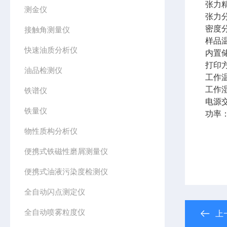
张力精
测金仪
张力分
密度分
接触角测量仪
样品
快速油质分析仪
内置储
打印
油品检测仪
工作温
工作
铁谱仪
电源交
铁量仪
功率：
物性质构分析仪
便携式铁磁性磨屑测量仪
便携式油液污染度检测仪
全自动闪点测定仪
全自动喷雾粒度仪
上