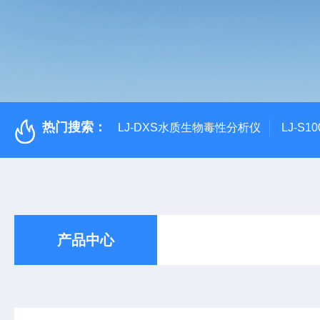
热门搜索：
LJ-DXS水质生物毒性分析仪
LJ-S
产品中心