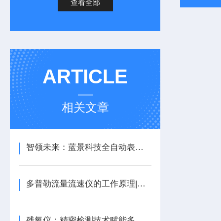
查看全部
ARTICLE
相关文章
智领未来：蓝景科技全自动表界面张力仪
多普勒流量流速仪的工作原理|蓝景科技
残氧仪：精密检测技术赋能多行业质量管控的核心利器/山东蓝景