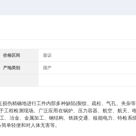
价格区间
面议
产地类别
国产
损伤精确地进行工件内部多种缺陷(裂纹、疏松、气孔、夹杂等
于工程检测现场。广泛应用在锅炉、压力容器、航空、航天、
加工、冶金、金属加工、钢结构、铁路交通、核能电力、特检系
备简单轻便和对人体无害等。