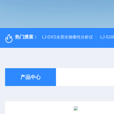
热门搜索：
LJ-DXS水质生物毒性分析仪
LJ-S
产品中心