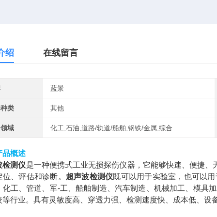
介绍
在线留言
牌
蓝景
器种类
其他
用领域
化工,石油,道路/轨道/船舶,钢铁/金属,综合
产品概述
波检测仪
是一种便携式工业无损探伤仪器，它能够快速、便捷、无
定位、评估和诊断。
超声波检测仪
既可以用于实验室，也可以用
、化工、管道、军-工、船舶制造、汽车制造、机械加工、模具
校等行业。具有灵敏度高、穿透力强、检测速度快、成本低、设