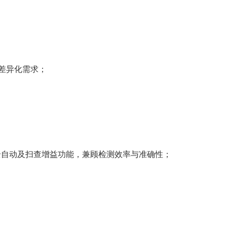
的差异化需求；
节，带全自动及扫查增益功能，兼顾检测效率与准确性；