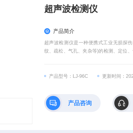
超声波检测仪
产品简介
超声波检测仪是一种便携式工业无损探伤
纹、疏松、气孔、夹杂等)的检测、定位
用在锅炉、压力容器、航空、航天、电力
加工、冶金、金属加工、钢结构、铁路交
产品型号：LJ-96C
更新时间：2026
产品咨询