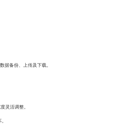
行数据备份、上传及下载。
宽度灵活调整。
坏。