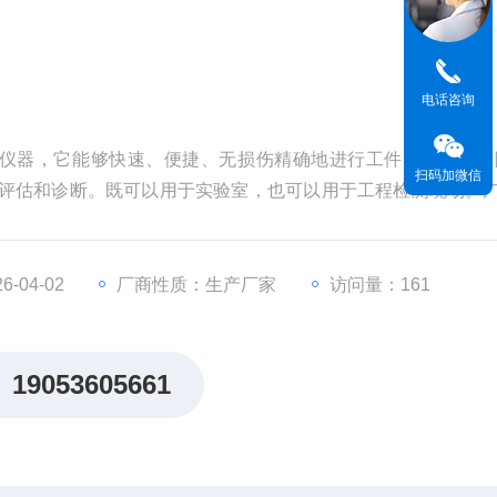
电话咨询
仪器，它能够快速、便捷、无损伤精确地进行工件内部多种缺
扫码加微信
、评估和诊断。既可以用于实验室，也可以用于工程检测现场。
、石油、化工、管道、军工、船舶制造、汽车制造、机械加工
通、核能电力、特检系统、高等院校等行业
-04-02
厂商性质：生产厂家
访问量：161
19053605661