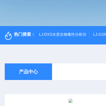
热门搜索：
LJ-DXS水质生物毒性分析仪
LJ-S
产品中心