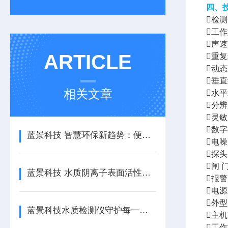
四、
检测
工作频
声速范
ARTICLE
重复
动态
垂直
相关文章
水平
分辨力
灵敏
数字
蓝景科技 智慧环保新趋势：便携式多参数水质检测仪融入数字生态体系
电噪
探
闸
蓝景科技 水质阴离子表面活性剂检测仪：工业与实验室水质检测的理想选择
报警
电源
外型
蓝景科技水质检测仪守护每一滴纯净
主机
工作