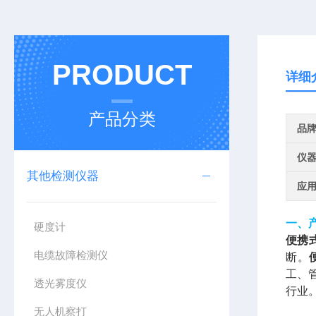
PRODUCT
详细
产品分类
品
仪
其他检测仪器
应
一、
硬度计
便携
电缆故障检测仪
断。
工、
透光雾度仪
行业
无人机察打