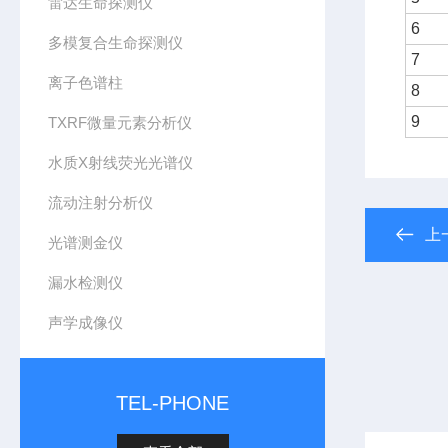
雷达生命探测仪
6
多模复合生命探测仪
7
离子色谱柱
8
9
TXRF微量元素分析仪
水质X射线荧光光谱仪
流动注射分析仪
上
光谱测金仪
漏水检测仪
声学成像仪
TEL-PHONE