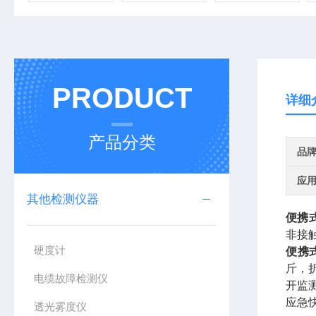
PRODUCT
详细
产品分类
品
应
其他检测仪器
便携
非接
硬度计
便携
斤，
电缆故障检测仪
开监
应急
透光雾度仪