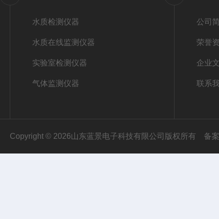
水质检测仪器
公司
水质在线监测仪器
荣誉
实验室检测仪器
企业
气体监测仪器
联系
Copyright © 2026山东蓝景电子科技有限公司版权所有
备案