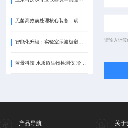
无菌高效前处理核心装备，赋能多领域精准检测
请输入计算
智能化升级：实验室示波极谱仪的技术发展趋势/蓝景科技
蓝景科技 水质微生物检测仪 冷链物流食品微生物快筛先锋
产品导航
关于