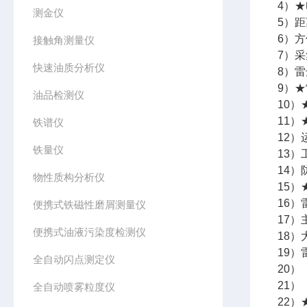
4）
测金仪
5）距
6）方
接触角测量仪
7）采
快速油质分析仪
8）雷
9）★
油品检测仪
10）
11）
铁谱仪
12
铁量仪
13）
14）
物性质构分析仪
15
16
便携式铁磁性磨屑测量仪
17
便携式油液污染度检测仪
18）
19
全自动闪点测定仪
20
21
全自动喷雾粒度仪
22