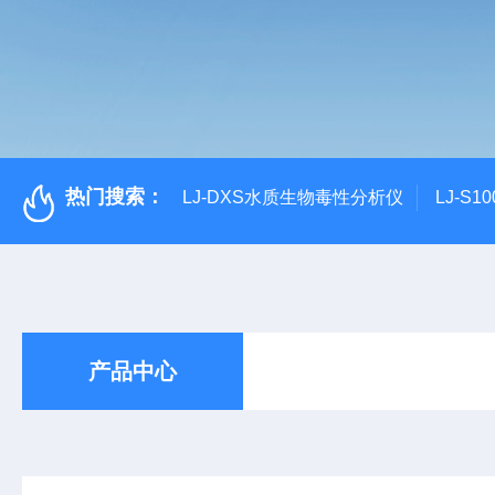
热门搜索：
LJ-DXS水质生物毒性分析仪
LJ-S
产品中心