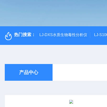
热门搜索：
LJ-DXS水质生物毒性分析仪
LJ-S
产品中心