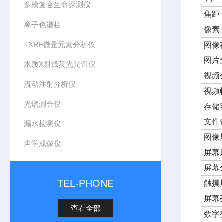
多模复合生命探测仪
焦距
离子色谱柱
像素
TXRF微量元素分析仪
图像
图片
水质X射线荧光光谱仪
视频
流动注射分析仪
视频
光谱测金仪
存储
文件
漏水检测仪
图像
声学成像仪
屏幕
屏幕
TEL-PHONE
触摸
屏幕
查看全部
数字