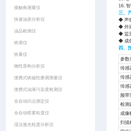
16.
接触角测量仪
三、
快速油质分析仪
◆ 
◆ 
油品检测仪
◆ 
◆ 
铁谱仪
四、
铁量仪
参数
物性质构分析仪
传感
传感
便携式铁磁性磨屑测量仪
传感
便携式油液污染度检测仪
频带
全自动闪点测定仪
检测
全自动喷雾粒度仪
成像
扫描
湿法激光粒度分析仪