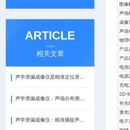
图像
声场
成像
声场
ARTICLE
物理
产品
相关文章
产品
电池
电源
声学泄漏成像仪是精准定位泄漏的高效工具
充电
SD
声学泄漏成像仪：声场分布测量的专业仪器
补光
激光
声学泄漏成像仪：精准捕捉声场分布的“听诊器”
电子