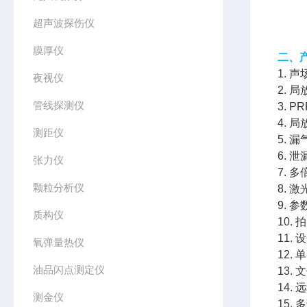
超声波探伤仪
膜厚仪
二、
1.
夜视仪
2.
管线探测仪
3. 
4. 
测距仪
5.
6. 
张力仪
7.
颗粒分析仪
8. 
9.
质构仪
10.
11.
氧弹量热仪
12.
油品闪点测定仪
13
14.
测金仪
15.