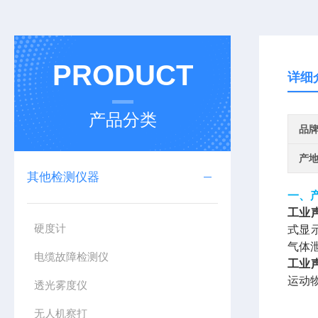
PRODUCT
详细
产品分类
品
产
其他检测仪器
一、
工业
硬度计
式显
气体
电缆故障检测仪
工业
运动
透光雾度仪
无人机察打