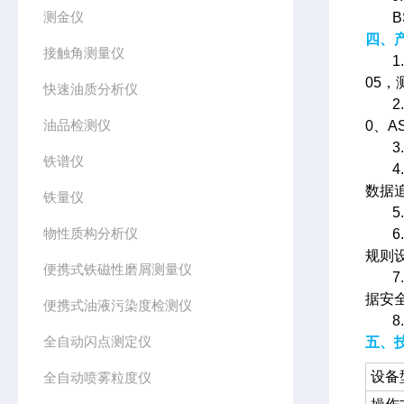
测金仪
B
四、
接触角测量仪
05
快速油质分析仪
油品检测仪
0、AS
铁谱仪
数据
铁量仪
物性质构分析仪
规则
便携式铁磁性磨屑测量仪
据安
便携式油液污染度检测仪
全自动闪点测定仪
五、
设备
全自动喷雾粒度仪