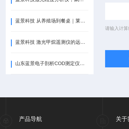
蓝景科技 从养殖场到餐桌｜莱克多巴胺检测仪如何织密“全链条监管网”？
请输入计算
蓝景科技 激光甲烷遥测仪的远距离光路衰减补偿机制
山东蓝景电子剖析COD测定仪工作原理
产品导航
关于