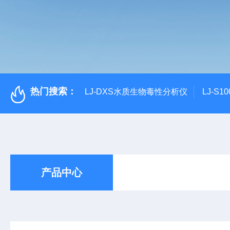
热门搜索：
LJ-DXS水质生物毒性分析仪
LJ-S
产品中心