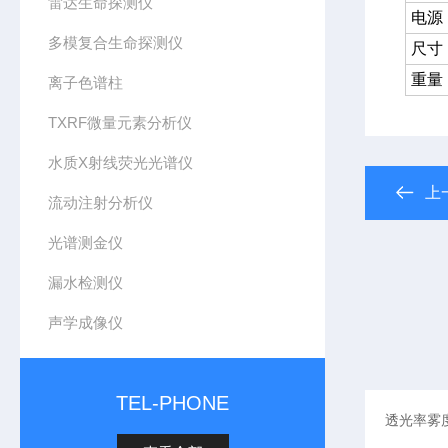
雷达生命探测仪
电源
多模复合生命探测仪
尺寸
重量
离子色谱柱
TXRF微量元素分析仪
水质X射线荧光光谱仪
上
流动注射分析仪
光谱测金仪
漏水检测仪
声学成像仪
TEL-PHONE