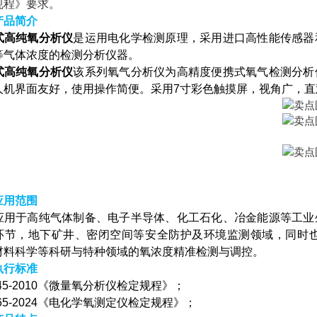
规程》要求。
产品简介
式高纯氧分析仪
是运用电化学检测原理，采用进口高性能传感器
等气体浓度的检测分析仪器。
式高纯氧分析仪
该系列氧气分析仪为高精度便携式氧气检测分析
人机界面友好，使用操作简便。采用7寸彩色触摸屏，视角广，
应用范围
应用于高纯气体制备、电子半导体、化工石化、冶金能源等工业
环节，地下矿井、密闭空间等安全防护及环境监测领域，同时
材料科学等科研与特种领域的氧浓度精准检测与调控。
执行标准
945-2010《微量氧分析仪检定规程》；
365-2024《电化学氧测定仪检定规程》；