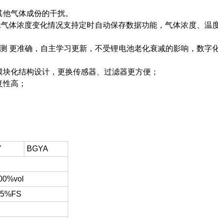
其他气体成份的干扰。
显示气体浓度变化情况支持定时自动保存数据功能，气体浓度、温
量监测 更准确，自主学习更新，不受锂电池老化衰减的影响，数字
，模块化结构设计，更换传感器、过滤器更方便；
复性高；
Y
BGYA
00%vol
.5%FS