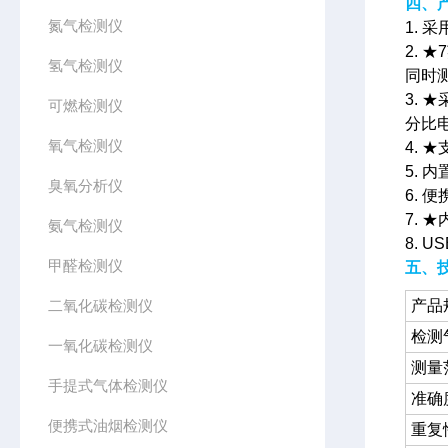
四、
氮气检测仪
1.
2.
氢气检测仪
同时
3.
可燃检测仪
分比
氧气检测仪
4.
5.
臭氧分析仪
6.
7.
氨气检测仪
8. 
甲醛检测仪
五、
二氧化碳检测仪
产品
检测
一氧化碳检测仪
测量
手提式气体检测仪
准确
便携式油烟检测仪
重复