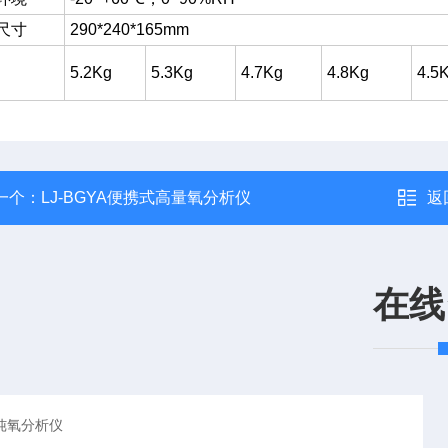
尺寸
290*240*165mm
5.2Kg
5.3Kg
4.7Kg
4.8Kg
4.5
一个：
LJ-BGYA便携式高量氧分析仪
返
在线