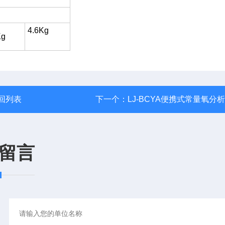
4.6Kg
Kg
回列表
下一个：
LJ-BCYA便携式常量氧分
留言