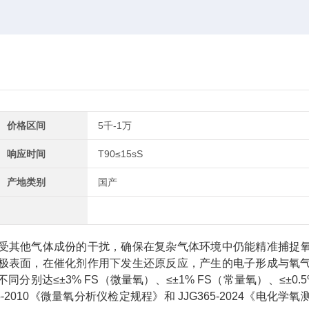
价格区间
5千-1万
响应时间
T90≤15sS
产地类别
国产
受其他气体成份的干扰，确保在复杂气体环境中仍能精准捕捉
极表面，在催化剂作用下发生还原反应，产生的电子形成与氧
≤±3% FS（微量氧）、≤±1% FS（常量氧）、≤±0.5%
45-2010《微量氧分析仪检定规程》和 JJG365-2024《电化学氧