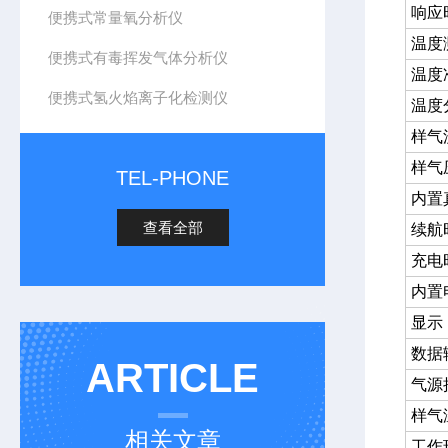
响应
便携式常量氧分析仪
温度
便携式有毒挥发气体分析仪
温度
便携式氢火焰离子化检测仪
温度
样气
样气
TEL-PHONE
内置
查看全部
续航
充电
内置
显示
数据
ARTICLE
气源
样气
相关文章
工作