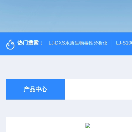
热门搜索：
LJ-DXS水质生物毒性分析仪
LJ-S
产品中心