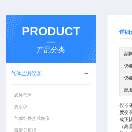
PRODUCT
详细
产品分类
品
仪
气体监测仪器
仪
应
恶臭气体
仪器
测汞仪
度变
气体红外热成像仪
成正比
（高量
氧量分析仪