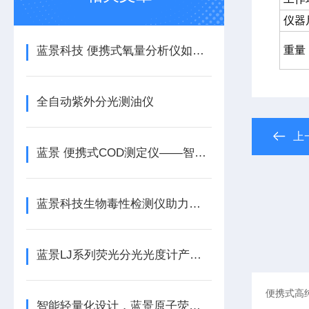
仪器
蓝景科技 便携式氧量分析仪如何实现检测数据可追溯？自动存储与管理价值
重量
全自动紫外分光测油仪
上
蓝景 便携式COD测定仪——智能化与便携性的结合
蓝景科技生物毒性检测仪助力企业实现排口毒性自检
蓝景LJ系列荧光分光光度计产品亮点与差异化优势
智能轻量化设计，蓝景原子荧光光度计适配多元检测场景