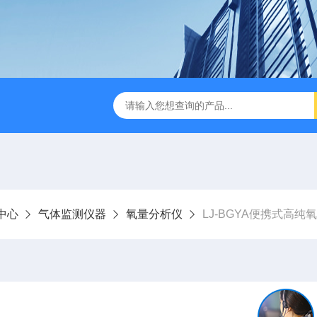
LJ-HC500水中油浓度分析仪
LJ-S104手持式水质总磷总氮
中心
气体监测仪器
氧量分析仪
LJ-BGYA便携式高纯