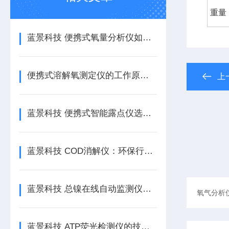
重量
蓝景科技 便携式氧量分析仪如何实现检测数据可追溯？自动存储与管理价值
便携式溶解氧测定仪的工作原理|山东蓝景电子
上
蓝景科技 便携式智能露点仪选择和使用建议
蓝景科技 COD消解仪：环保行业水质检测的新利器
蓝景科技 总镍在线自动监测仪：精准监测水质安全的重要工具
蓝景科技 ATP荧光检测仪的技术亮点解析｜为何它能成为卫生检测新宠？