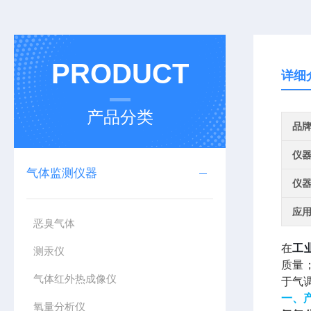
PRODUCT
详细
产品分类
品
仪
气体监测仪器
仪
应
恶臭气体
在
工
测汞仪
质量
气体红外热成像仪
于气
一、
氧量分析仪