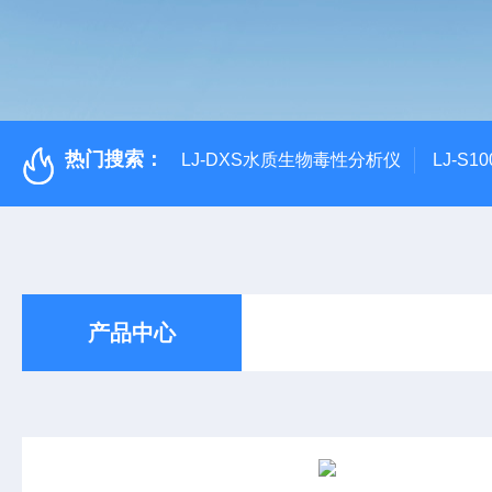
热门搜索：
LJ-DXS水质生物毒性分析仪
LJ-S
产品中心