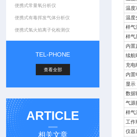
便携式常量氧分析仪
温度
便携式有毒挥发气体分析仪
温度
样气
便携式氢火焰离子化检测仪
样气
内置
TEL-PHONE
续航
充电
查看全部
内置
显示
数据
气源
ARTICLE
样气
工作
仪器
相关文章