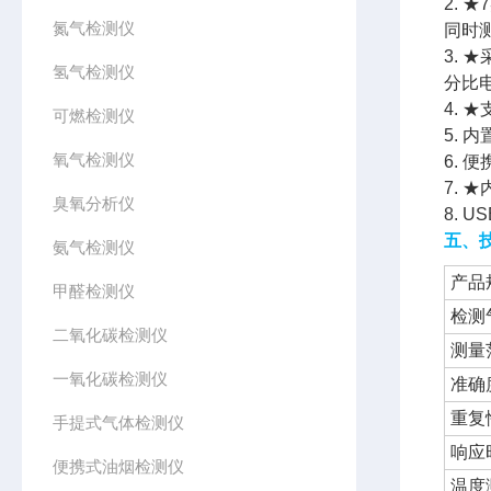
2.
氮气检测仪
同时
3.
氢气检测仪
分比
4.
可燃检测仪
5.
氧气检测仪
6.
7.
臭氧分析仪
8. 
五、
氨气检测仪
产品
甲醛检测仪
检测
二氧化碳检测仪
测量
一氧化碳检测仪
准确
重复
手提式气体检测仪
响应
便携式油烟检测仪
温度