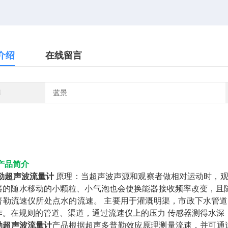
介绍
在线留言
牌
蓝景
产品简介
勒超声波流量计
原理：当超声波声源和观察者做相对运动时，观
器的随水移动的小颗粒、小气泡也会使换能器接收频率改变，且随
普勒流速仪所处点水的流速。 主要用于灌溉明渠，市政下水管道，
作。在规则的管道、渠道，通过流速仪上的压力 传感器测得水深
勒超声波流量计
产品根据超声多普勒效应原理测量流速，并可通过