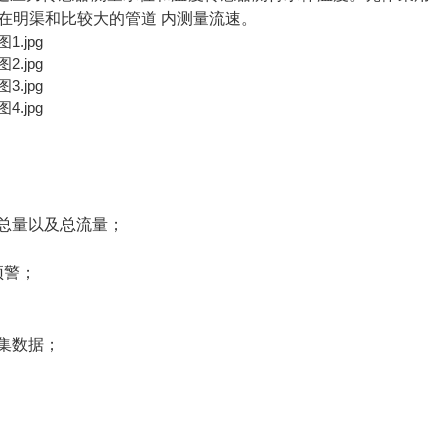
以在明渠和比较大的管道 内测量流速。
计总量以及总流量；
预警；
采集数据；