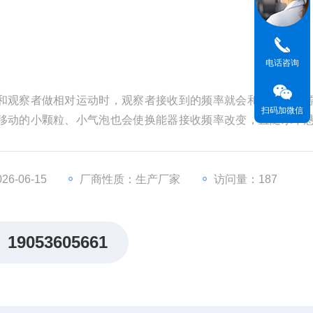
电话咨询
和观察者做相对运动时，观察者接收到的频率就会和超声波声
扫码加微信
移动的小颗粒、小气泡也会使换能器接收频率改变，且随水中
频移，也就测出了多普勒流速仪所处点水的流速。
6-06-15
厂商性质：生产厂家
访问量：187
19053605661