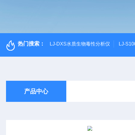
热门搜索：
LJ-DXS水质生物毒性分析仪
LJ-S
产品中心