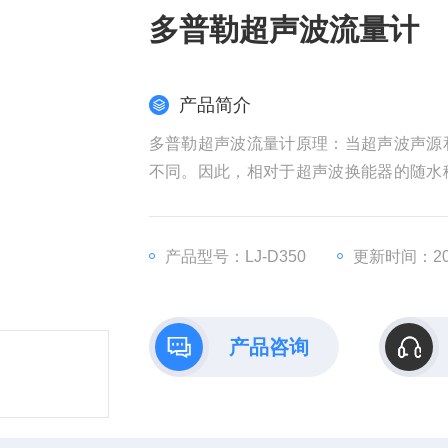
多普勒超声波流量计
产品简介
多普勒超声波流量计原理：当超声波声源
不同。因此，相对于超声波换能器的随水
动速度的增加而增加， 由 此测出多普勒
产品型号：LJ-D350
更新时间：202
产品咨询