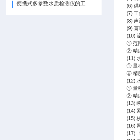
便携式多参数水质检测仪的工作原理与应用
(6) 
(7) 
(8)
(9)
(10)
① 范
② 精度
(11)
① 量
② 精
(12)
① 量
② 精
(13)
(14)
(15
(16)
(17