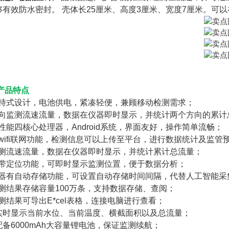
够有效防水密封。 壳体长25厘米、高度3厘米、宽度7厘米。可
产品特点
) 手持式设计，电池供电，紧凑轻便，兼顾移动检测需求；
) 双向监测流速流量，数据在仪器即时显示，并统计两个方向的累
 高性能四核心处理器，Android系统，界面友好，操作简单流畅；
 带wifi联网功能，检测信息可以上传至平台，进行数据统计及监管
) 监测流速流量，数据在仪器即时显示，并统计累计总流量；
) 自带定位功能，可即时显示监测位置，便于数据分析；
) 仪器有自动存储功能，可设置自动存储时间间隔，代替人工智能
 检测结果存储容量100万条，支持数据存储、查阅；
 检测结果可导出E*cel表格，连接电脑进行查看；
0) 实时显示当前水位、当前温度、横截面积以及总流量；
) 配备6000mAh大容量锂电池，保证监测续航；