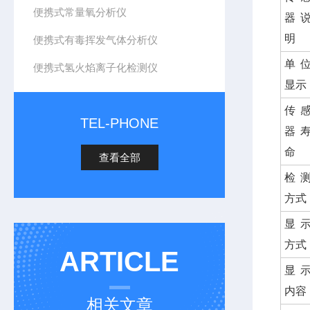
便携式常量氧分析仪
器
明
便携式有毒挥发气体分析仪
单
便携式氢火焰离子化检测仪
显示
传
TEL-PHONE
器
命
查看全部
检
方式
显
方式
ARTICLE
显
内容
相关文章