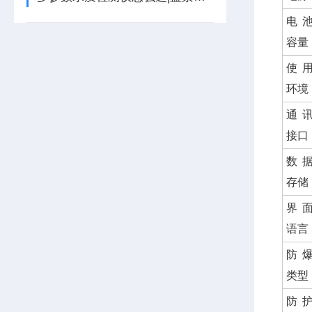
电
容量
使
环境
通
接口
数
存储
界
语言
防
类型
防