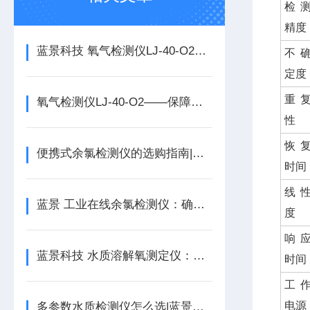
检
精度
蓝景科技 氧气检测仪LJ-40-O2：仓储物流气体安全智能哨兵
不
定度
重 
氧气检测仪LJ-40-O2——保障生命安全的“隐形卫士”
性
恢
便携式余氯检测仪的选购指南|蓝景科技
时间
线 
蓝景 工业在线余氯检测仪：确保水质安全的智能解决方案
度
响
蓝景科技 水质溶解氧测定仪：内置流程免培训上手
时间
工
电源
多参数水质检测仪怎么选|蓝景科技