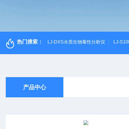
热门搜索：
LJ-DXS水质生物毒性分析仪
LJ-S
产品中心