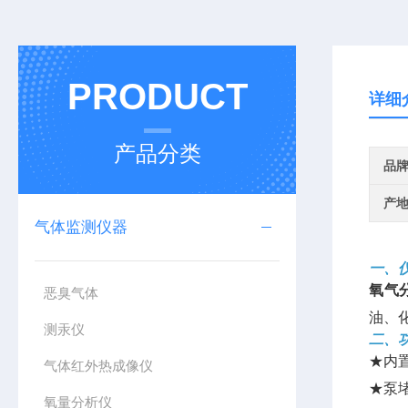
PRODUCT
详细
产品分类
品
产
气体监测仪器
一、
氧气
恶臭气体
油、
测汞仪
二、
★内
气体红外热成像仪
★泵
氧量分析仪