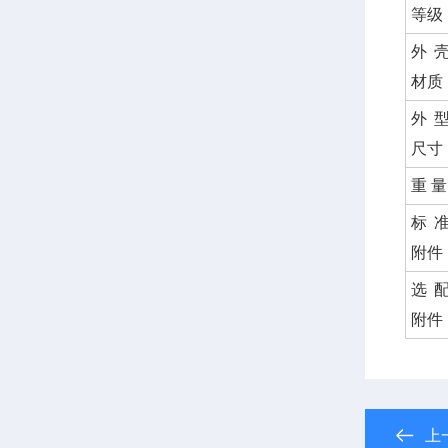
等级
外
材质
外
尺寸
重 量
标
附件
选
附件
上