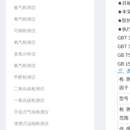
★目
氮气检测仪
★本
氢气检测仪
★防
★执
可燃检测仪
GBT
氧气检测仪
GBT
臭氧分析仪
GB 
GB 
氨气检测仪
三、
甲醛检测仪
检
因子
二氧化碳检测仪
型号
一氧化碳检测仪
检
手提式气体检测仪
范围
便携式油烟检测仪
传