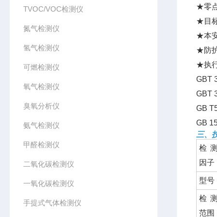
★零
TVOC/VOC检测仪
★目
氮气检测仪
★本
氢气检测仪
★防
★执
可燃检测仪
GBT
氧气检测仪
GBT
臭氧分析仪
GB 
GB 
氨气检测仪
三、
甲醛检测仪
检
因子
二氧化碳检测仪
型号
一氧化碳检测仪
检
手提式气体检测仪
范围