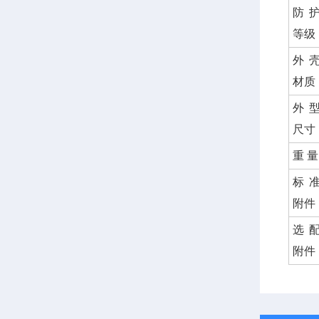
防
等级
外
材质
外
尺寸
重 量
标
附件
选
附件