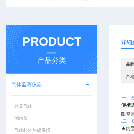
PRODUCT
详细
产品分类
品
产
气体监测仪器
一、
便携
恶臭气体
限空
测汞仪
二、
★内
气体红外热成像仪