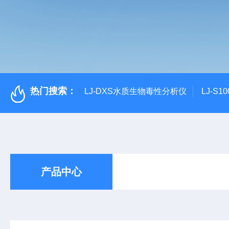
热门搜索：
LJ-DXS水质生物毒性分析仪
LJ-S
产品中心