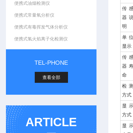
便携式油烟检测仪
传
便携式常量氧分析仪
器
明
便携式有毒挥发气体分析仪
单
便携式氢火焰离子化检测仪
显示
传
TEL-PHONE
器
命
查看全部
检
方式
显
方式
ARTICLE
显