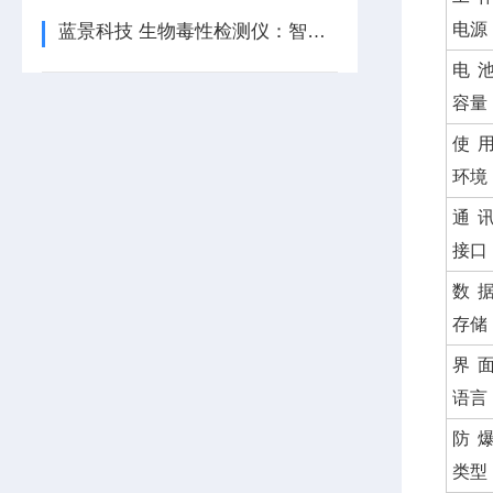
电源
蓝景科技 生物毒性检测仪：智能科技守护水质安全
电
容量
使
环境
通
接口
数
存储
界
语言
防
类型