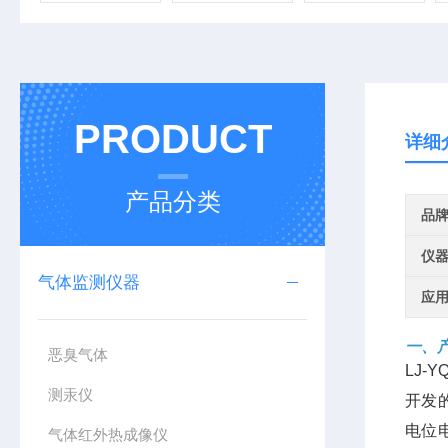
PRODUCT
详细
产品分类
品
仪
气体监测仪器
应
一、
恶臭气体
LJ-Y
测汞仪
开发
电位
气体红外热成像仪