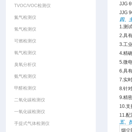
JJG
TVOC/VOC检测仪
JJG
氮气检测仪
四、
1.测
氢气检测仪
2.具
可燃检测仪
3.
氧气检测仪
4.
5.
臭氧分析仪
6.
氨气检测仪
7.
甲醛检测仪
8.
9.精
二氧化碳检测仪
10
一氧化碳检测仪
11
五、
手提式气体检测仪
烟尘