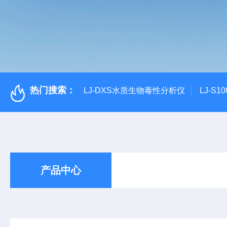
热门搜索：
LJ-DXS水质生物毒性分析仪
LJ-S
产品中心