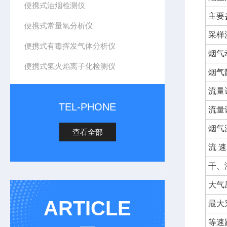
便携式油烟检测仪
主要
便携式常量氧分析仪
采样
便携式有毒挥发气体分析仪
烟气
便携式氢火焰离子化检测仪
烟气
流量
TEL-PHONE
流量
烟气
查看全部
流 速
干、
大气
ARTICLE
最大
等速