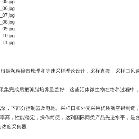
它根据颗粒撞击原理和等速采样理论设计，采样直接，采样口风
采集完成后把琼脂培养皿盖好，这些活体微生物在培养过程中
泵，下部分控制器及电池。采样口和外壳采用优质航空铝制造
效率高，性能稳定，操作简便，达到国际同类产品先进水平，是
菌浓度采集器。