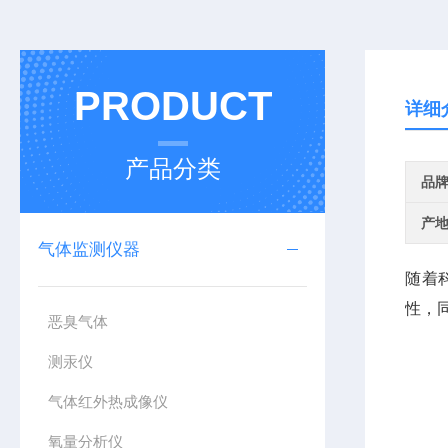
PRODUCT
详细
产品分类
品
产
气体监测仪器
随着
性，
恶臭气体
测汞仪
气体红外热成像仪
氧量分析仪