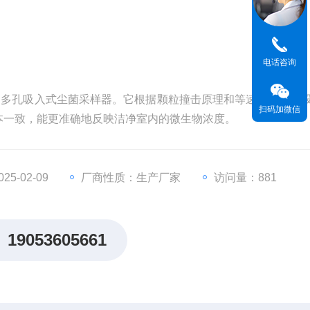
电话咨询
效的多孔吸入式尘菌采样器。它根据颗粒撞击原理和等速采样理论
扫码加微信
本一致，能更准确地反映洁净室内的微生物浓度。
5-02-09
厂商性质：生产厂家
访问量：881
19053605661