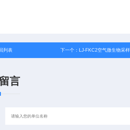
回列表
下一个：
LJ-FKC2空气微生物采
留言