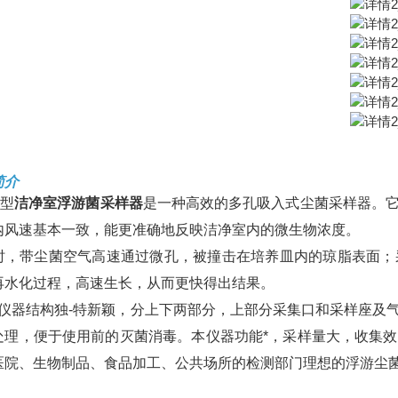
简介
F型
洁净室浮游菌采样器
是一种高效的多孔吸入式尘菌采样器。
内风速基本一致，能更准确地反映洁净室内的微生物浓度。
时，带尘菌空气高速通过微孔，被撞击在培养皿内的琼脂表面；
再水化过程，高速生长，从而更快得出结果。
器结构独-特新颖，分上下两部分，上部分采集口和采样座及气
处理，便于使用前的灭菌消毒。本仪器功能*，采样量大，收集
医院、生物制品、食品加工、公共场所的检测部门理想的浮游尘