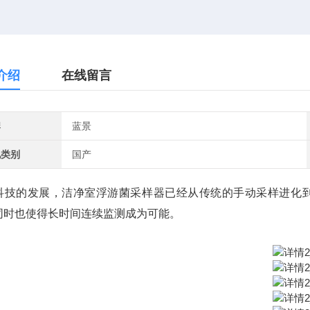
介绍
在线留言
牌
蓝景
地类别
国产
科技的发展，洁净室浮游菌采样器已经从传统的手动采样进化
同时也使得长时间连续监测成为可能。