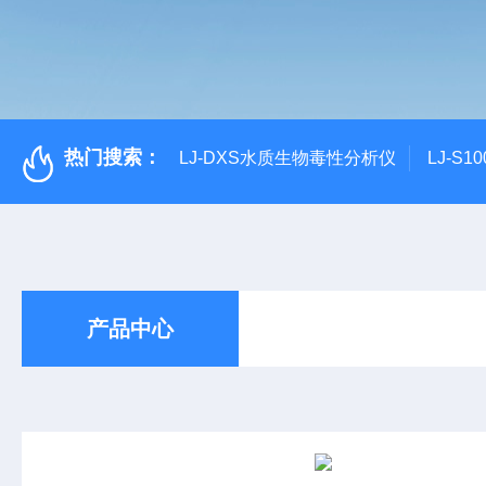
热门搜索：
LJ-DXS水质生物毒性分析仪
LJ-S
产品中心