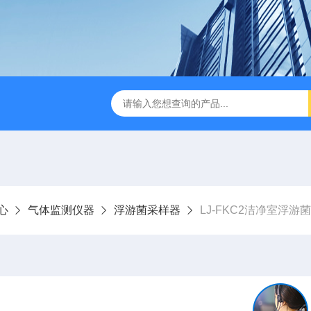
LJ-HC500水中油浓度分析仪
LJ-S104手持式水质总磷总氮
心
气体监测仪器
浮游菌采样器
LJ-FKC2洁净室浮游