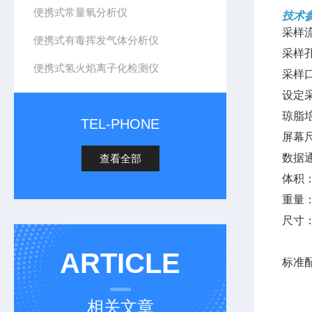
便携式常量氧分析仪
技术
采样流
便携式有毒挥发气体分析仪
采样孔
便携式氢火焰离子化检测仪
采样口
设定采
琼脂培
TEL-PHONE
屏幕尺
数据
查看全部
体积：Φ
重量：
尺寸：
ARTICLE
标准
相关文章