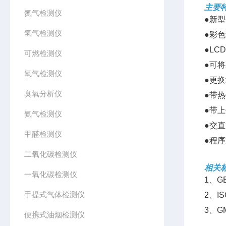
主要
氮气检测仪
●新
氢气检测仪
●彩
●L
可燃检测仪
●可
氧气检测仪
●更
臭氧分析仪
●带
●带
氨气检测仪
●交直
甲醛检测仪
●程
二氧化碳检测仪
相关
一氧化碳检测仪
1、G
手提式气体检测仪
2、I
3、
便携式油烟检测仪