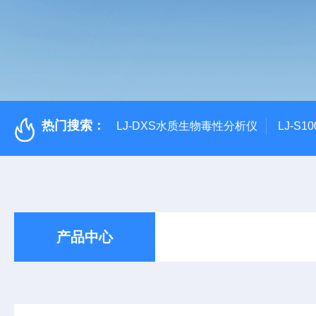
热门搜索：
LJ-DXS水质生物毒性分析仪
LJ-S
产品中心