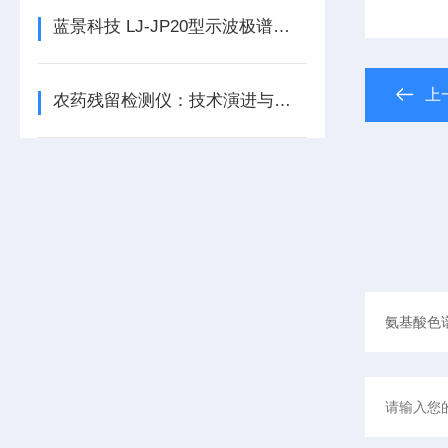
蓝景科技 LJ-JP20型示波极谱仪：助力各领域实现精准检测
上
农药残留检测仪：技术演进与食品安全保障体系的协同重构/蓝景