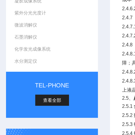
凝胶成像系统
2.4
紫外分光光度计
2.4.
微波消解仪
2.4
2.4
石墨消解仪
2.4.
化学发光成像系统
2.
水分测定仪
障；
2.
2.4
TEL-PHONE
上液
2.5、
查看全部
2.5.1
2.5
2.5
2.5