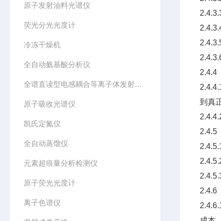
原子发射油料光谱仪
2.4
荧光分光光度计
2.4
2.4
冷冻干燥机
2.4
全自动氨基酸分析仪
2.4.
全谱直读型电感耦合等离子体发射光谱仪
2.
到真
原子吸收光谱仪
2.4
凯氏定氮仪
2.4.
全自动蒸馏仪
2.4
2.4
元素超痕量分析检测仪
2.4
原子荧光光度计
2.4.
离子色谱仪
2.
成本