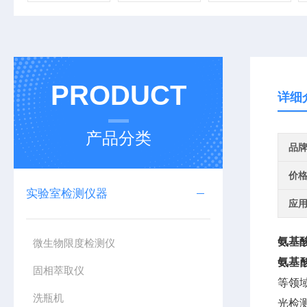
PRODUCT
详细
产品分类
品
价
实验室检测仪器
应
氨基
微生物限度检测仪
氨基
固相萃取仪
等领
洗瓶机
光检