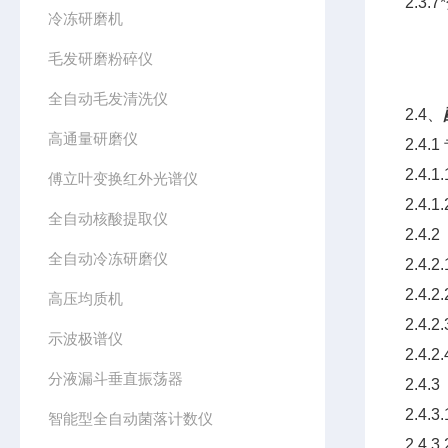
2.3
冷冻研磨机
毛发研磨粉碎仪
全自动毛发清洗仪
2.4、
高通量研磨仪
2.4
2.4
傅立叶变换红外光谱仪
2.4
全自动核酸提取仪
2.4.
全自动冷冻研磨仪
2.4
2.4.
高压均质机
2.4.
示波极谱仪
2.4.
分液漏斗垂直振荡器
2.4
2.4
智能型全自动菌落计数仪
2.4