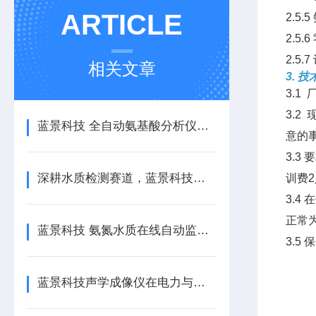
ARTICLE
2.5
2.5
2.5
相关文章
3. 
3.
3.
蓝景科技 全自动氨基酸分析仪支实现水解与游离氨基酸一体化分析
意的
3.
深耕水质检测赛道，蓝景科技以硬核仪器守护
训费2
3.
正常
蓝景科技 氨氮水质在线自动监测仪：科技助力水质安全
3.5
蓝景科技声学成像仪在电力与石化行业的实战价值