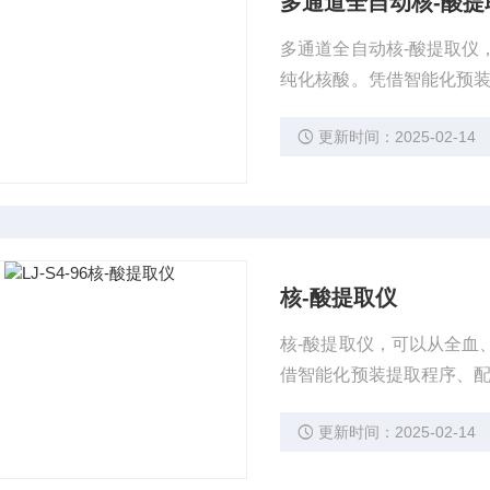
多通道全自动核-酸提
多通道全自动核-酸提取仪
纯化核酸。凭借智能化预装
为实验室提供高效、自动
更新时间：2025-02-14
核-酸提取仪
核-酸提取仪，可以从全血
借智能化预装提取程序、配
高效、自动化、高品质核
更新时间：2025-02-14