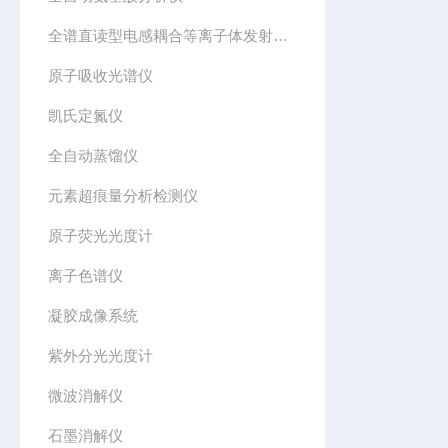
全谱直读型电感耦合等离子体发射光谱仪
原子吸收光谱仪
凯氏定氮仪
全自动蒸馏仪
元素超痕量分析检测仪
原子荧光光度计
离子色谱仪
凝胶成像系统
紫外分光光度计
微波消解仪
石墨消解仪