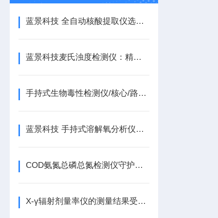
蓝景科技 全自动核酸提取仪选型指南
蓝景科技麦氏浊度检测仪：精准定浊，智启微生物检测新标准
手持式生物毒性检测仪/核心/路径/蓝景科技商家
蓝景科技 手持式溶解氧分析仪：科技助力水质精准分析
COD氨氮总磷总氮检测仪守护水质安全的“全能卫士”
X-γ辐射剂量率仪的测量结果受到哪些方面影响