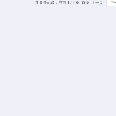
共 9 条记录，当前 1 / 2 页 首页 上一页
下