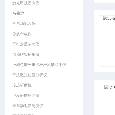
激光甲烷遥测仪
马弗炉
全自动氮吹仪
微波合成仪
平行定量浓缩仪
自动吹扫捕集仪
液相色谱三重四极杆质谱联用仪
干法激光粒度分析仪
冷冻研磨机
毛发研磨粉碎仪
全自动毛发清洗仪