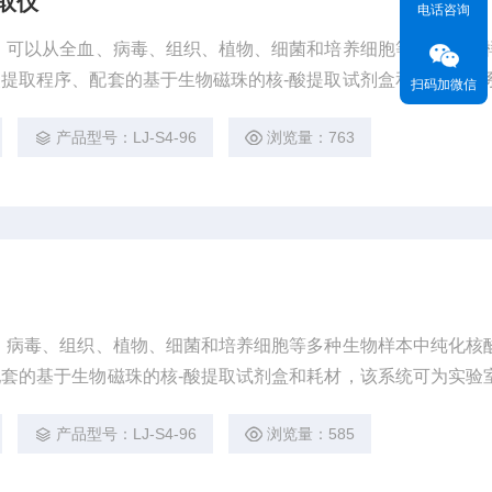
取仪
电话咨询
，可以从全血、病毒、组织、植物、细菌和培养细胞等多种生物
提取程序、配套的基于生物磁珠的核-酸提取试剂盒和耗材，该
扫码加微信
化、高品质核酸纯化解决方案，服务于下游基因分析和分子诊断
产品型号：LJ-S4-96
浏览量：763
、病毒、组织、植物、细菌和培养细胞等多种生物样本中纯化核
套的基于生物磁珠的核-酸提取试剂盒和耗材，该系统可为实验
酸纯化解决方案，服务于下游基因分析和分子诊断。
产品型号：LJ-S4-96
浏览量：585