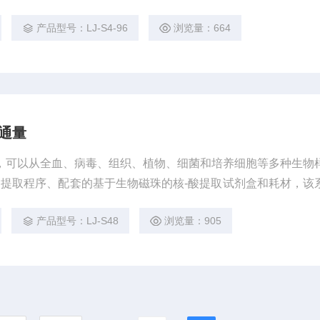
化、高品质核酸纯化解决方案，服务于下游基因分析和分子诊断
产品型号：LJ-S4-96
浏览量：664
8通量
量，可以从全血、病毒、组织、植物、细菌和培养细胞等多种生物
提取程序、配套的基于生物磁珠的核-酸提取试剂盒和耗材，该
化、高品质核酸纯化解决方案，服务于下游基因分析和分子诊断
产品型号：LJ-S48
浏览量：905