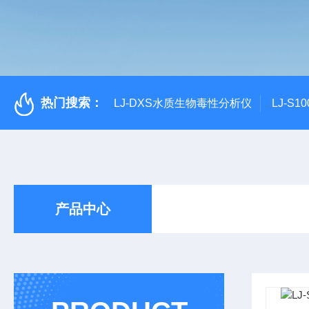
热门搜索：
LJ-DXS水质生物毒性分析仪
LJ-S
产品中心