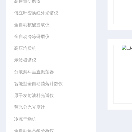
高通量研磨仪
傅立叶变换红外光谱仪
全自动核酸提取仪
全自动冷冻研磨仪
高压均质机
示波极谱仪
分液漏斗垂直振荡器
智能型全自动菌落计数仪
原子发射油料光谱仪
荧光分光光度计
冷冻干燥机
全自动氨基酸分析仪