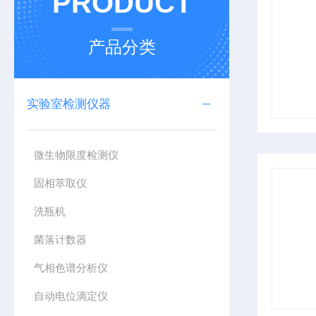
PRODUCT
产品分类
实验室检测仪器
微生物限度检测仪
固相萃取仪
洗瓶机
菌落计数器
气相色谱分析仪
自动电位滴定仪