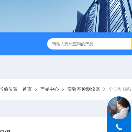
LJ-HC500水中油浓度分析仪
LJ-S104手持式水质总磷总氮
当前位置：
首页
产品中心
实验室检测仪器
全自动核酸