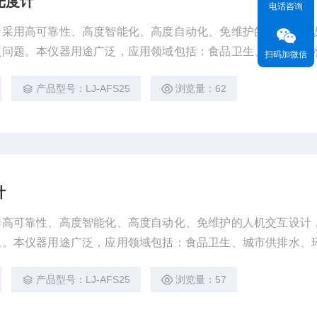
光度计
电话咨询
计采用高可靠性、高度智能化、高度自动化、免维护的人机交互
点问题。本仪器用途广泛，应用领域包括：食品卫生、城市供排
扫码加微信
、医药、地质、商检等痕量及超痕量元素的检测。
产品型号：LJ-AFS25
浏览量：62
计
用高可靠性、高度智能化、高度自动化、免维护的人机交互设计
题。本仪器用途广泛，应用领域包括：食品卫生、城市供排水、
药、地质、商检等痕量及超痕量元素的检测。
产品型号：LJ-AFS25
浏览量：57