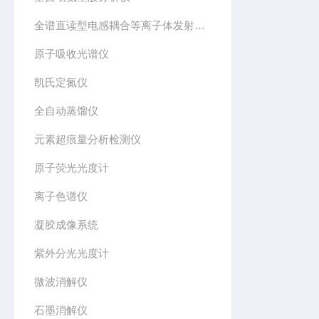
全谱直读型电感耦合等离子体发射光谱仪
原子吸收光谱仪
凯氏定氮仪
全自动蒸馏仪
元素超痕量分析检测仪
原子荧光光度计
离子色谱仪
凝胶成像系统
紫外分光光度计
微波消解仪
石墨消解仪