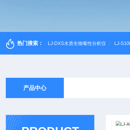
热门搜索：
LJ-DXS水质生物毒性分析仪
LJ-S
产品中心