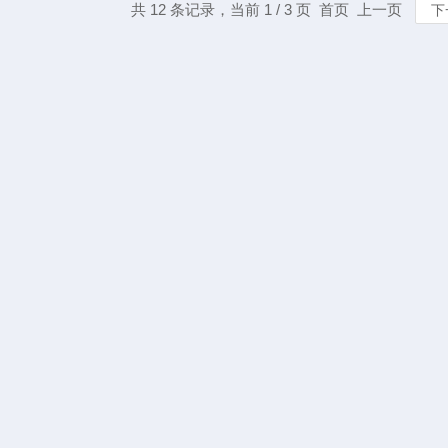
共 12 条记录，当前 1 / 3 页 首页 上一页
下