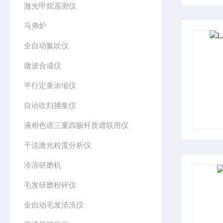
激光甲烷遥测仪
马弗炉
全自动氮吹仪
微波合成仪
平行定量浓缩仪
自动吹扫捕集仪
液相色谱三重四极杆质谱联用仪
干法激光粒度分析仪
冷冻研磨机
毛发研磨粉碎仪
全自动毛发清洗仪