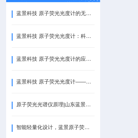
蓝景科技 原子荧光光度计的无色散光学系统：为何能减少维护又提升信噪比
蓝景科技 原子荧光光度计：科技助力痕量元素分析
蓝景科技 原子荧光光度计的应用场景与行业价值
蓝景科技 原子荧光光度计——简易操作指南
原子荧光光谱仪原理|山东蓝景电子科普
智能轻量化设计，蓝景原子荧光光度计适配多元检测场景