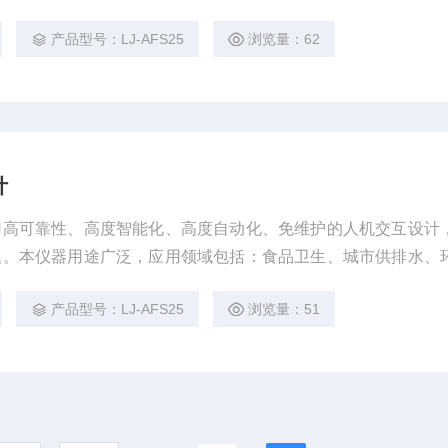
质、商检等痕量及超痕量元素的检测。
产品型号：LJ-AFS25
浏览量：62
计
用高可靠性、高度智能化、高度自动化、免维护的人机交互设计
题。本仪器用途广泛，应用领域包括：食品卫生、城市供排水、
药、地质、商检等痕量及超痕量元素的检测。
产品型号：LJ-AFS25
浏览量：51