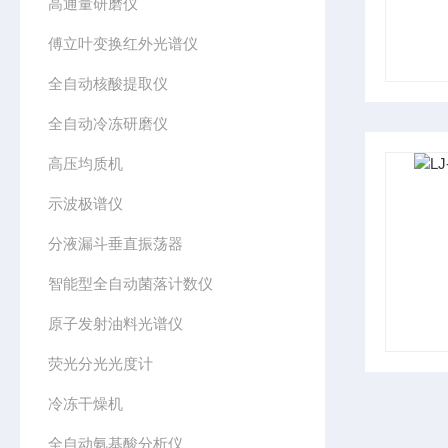
高通量研磨仪
傅立叶变换红外光谱仪
全自动核酸提取仪
全自动冷冻研磨仪
高压均质机
示波极谱仪
分液漏斗垂直振荡器
智能型全自动菌落计数仪
原子发射油料光谱仪
荧光分光光度计
冷冻干燥机
全自动氨基酸分析仪