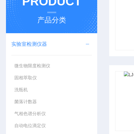
PRODUCT
产品分类
实验室检测仪器
微生物限度检测仪
固相萃取仪
洗瓶机
菌落计数器
气相色谱分析仪
自动电位滴定仪