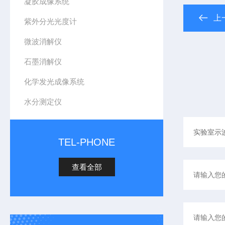
凝胶成像系统
上
紫外分光光度计
微波消解仪
石墨消解仪
化学发光成像系统
水分测定仪
TEL-PHONE
查看全部