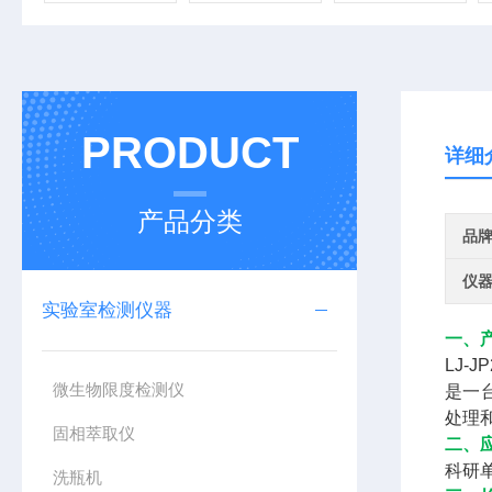
PRODUCT
详细
产品分类
品
仪
实验室检测仪器
一、
LJ-J
微生物限度检测仪
是一
处理
固相萃取仪
二、
科研
洗瓶机