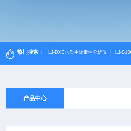
热门搜索：
LJ-DXS水质生物毒性分析仪
LJ-S
产品中心