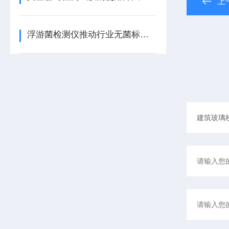
上
浮游菌检测仪推动行业无菌标准规范化/蓝景科技