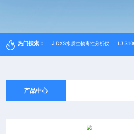
热门搜索：
LJ-DXS水质生物毒性分析仪
LJ-S
产品中心