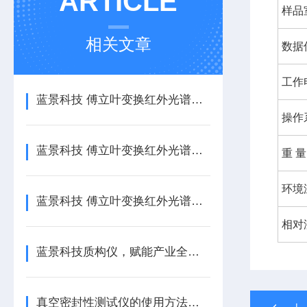
ARTICLE
样品
相关文章
数据
工作
蓝景科技 傅立叶变换红外光谱仪的教学与科研适配设计
操作
蓝景科技 傅立叶变换红外光谱仪：材料分析的利器
重 量
环境
蓝景科技 傅立叶变换红外光谱仪：智能科技赋能精准分析
相对
蓝景科技质构仪，赋能产业全场景质构分析新纪元
真空密封性测试仪的使用方法及注意事项