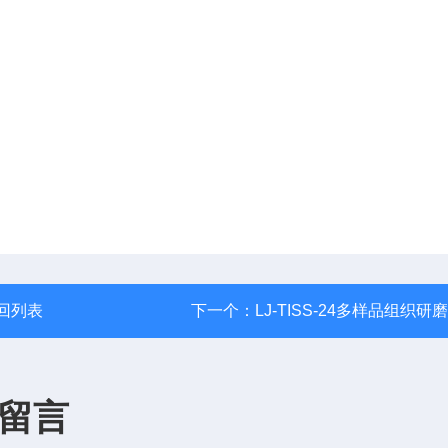
回列表
下一个：
LJ-TISS-24多样品组织研
留言