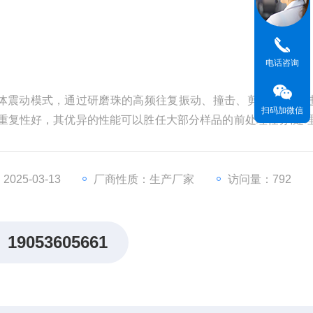
电话咨询
体震动模式，通过研磨珠的高频往复振动、撞击、剪切对样品
扫码加微信
重复性好，其优异的性能可以胜任大部分样品的前处理任务,处
025-03-13
厂商性质：生产厂家
访问量：792
19053605661