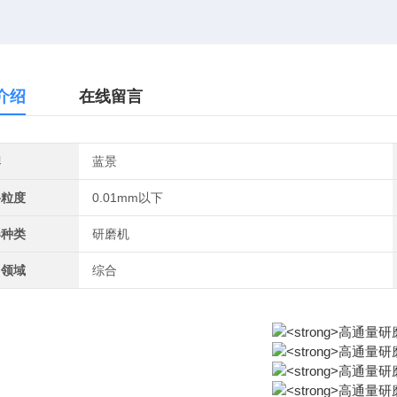
介绍
在线留言
牌
蓝景
料粒度
0.01mm以下
器种类
研磨机
用领域
综合