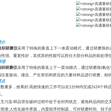
简介
组织研磨仪
采用了特殊的垂直上下一体震动模式，通过研磨珠的
致性强、重复性好，其优异的性能可以胜任大部分样品的前处理任
原理
组织研磨仪
采用了特殊的垂直上下一震动模式，通过研磨珠(氧化
频往复振动、撞击、产生剪切和挤压的力量对样品进行研磨、粉
优点
操作数量多，效果好:高效快速的工作可以在1分钟内完成2x24
长。
无交叉污染:样品管在破碎过程中处于全封闭状态，避免样品间的交
操作简便:人性化操作界面，内置程序控制器，可对研磨时间、转子