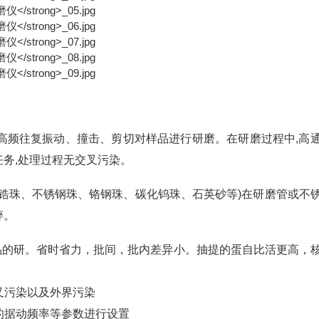
高频往复振动、撞击、剪切对样品进行研磨。在研磨过程中,高
务,处理过程无交叉污染。
锆珠、不锈钢珠、铬钢珠、碳化钨珠、石英砂等)在研磨管或不
碎。
个样品的研。省时省力，批间，批内差异小。抽提的蛋自比活更高，
叉污染以及外界污染
的据动频率等参数进行设置