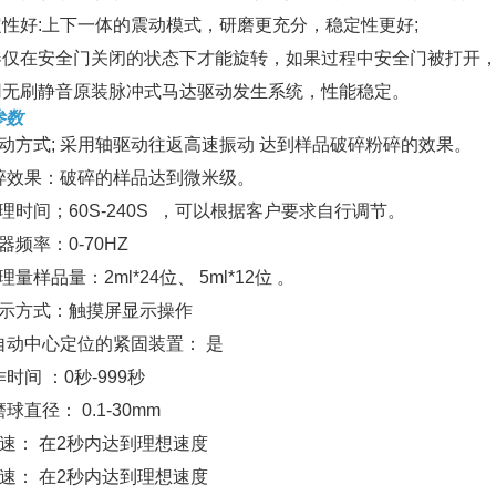
稳定性好:上下一体的震动模式，研磨更充分，稳定性更好;
仪器仅在安全门关闭的状态下才能旋转，如果过程中安全门被打开
采用无刷静音原装脉冲式马达驱动发生系统，性能稳定。
参数
振动方式; 采用轴驱动往返高速振动 达到样品破碎粉碎的效果。
 破碎效果：破碎的样品达到微米级。
理时间；60S-240S ，可以根据客户要求自行调节。
器频率：0-70HZ
理量样品量：2ml*24位、 5ml*12位 。
显示方式：触摸屏显示操作
带自动中心定位的紧固装置： 是
作时间 ：0秒-999秒
磨球直径： 0.1-30mm
加速： 在2秒内达到理想速度
减速： 在2秒内达到理想速度