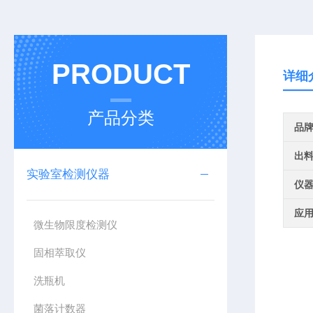
PRODUCT
详细
产品分类
品
出
实验室检测仪器
仪
应
微生物限度检测仪
固相萃取仪
洗瓶机
菌落计数器