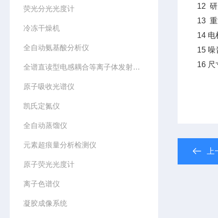
12
荧光分光光度计
13 重
冷冻干燥机
14 电
全自动氨基酸分析仪
15 
16 尺
全谱直读型电感耦合等离子体发射光谱仪
原子吸收光谱仪
凯氏定氮仪
全自动蒸馏仪
元素超痕量分析检测仪
上
原子荧光光度计
离子色谱仪
凝胶成像系统