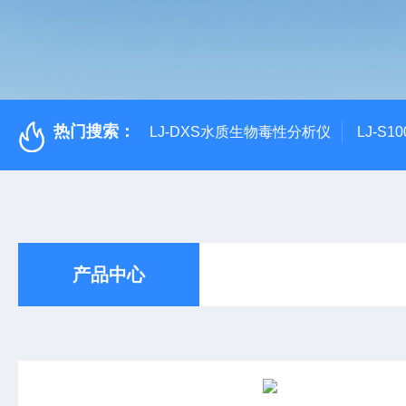
热门搜索：
LJ-DXS水质生物毒性分析仪
LJ-S
产品中心