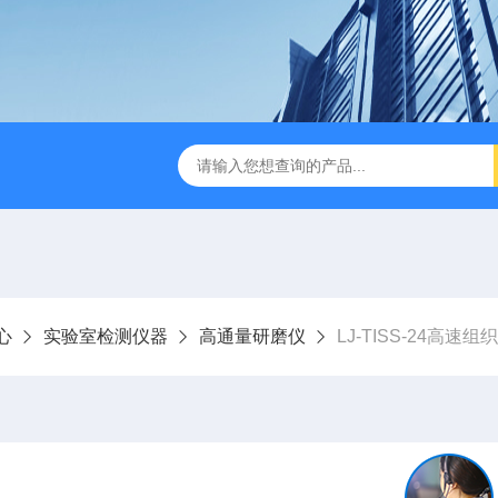
LJ-HC500水中油浓度分析仪
LJ-S104手持式水质总磷总氮
心
实验室检测仪器
高通量研磨仪
LJ-TISS-24高速