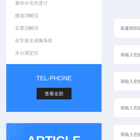
紫外分光光度计
微波消解仪
石墨消解仪
化学发光成像系统
水分测定仪
TEL-PHONE
查看全部