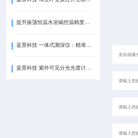
提升振荡恒温水浴锅控温精度的关键技术与操作策略
蓝景科技 一体式测深仪：精准测量，助力水文监测
蓝景科技 紫外可见分光光度计：动力学测量，捕捉反应全过程