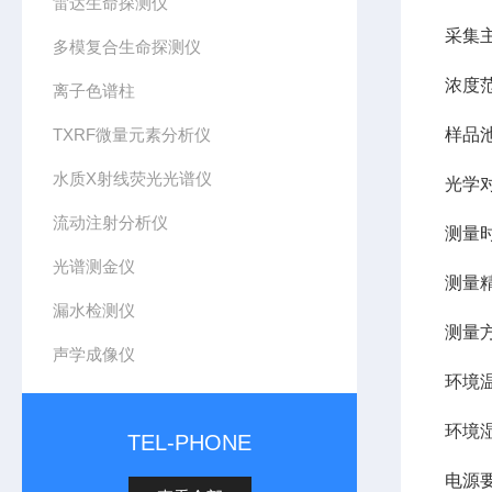
雷达生命探测仪
采集主
多模复合生命探测仪
浓度范
离子色谱柱
TXRF微量元素分析仪
样品
水质X射线荧光光谱仪
光学
流动注射分析仪
测量
光谱测金仪
测量精
漏水检测仪
测量
声学成像仪
环境温
环境湿
TEL-PHONE
电源要求