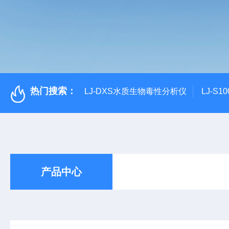
热门搜索：
LJ-DXS水质生物毒性分析仪
LJ-S
产品中心