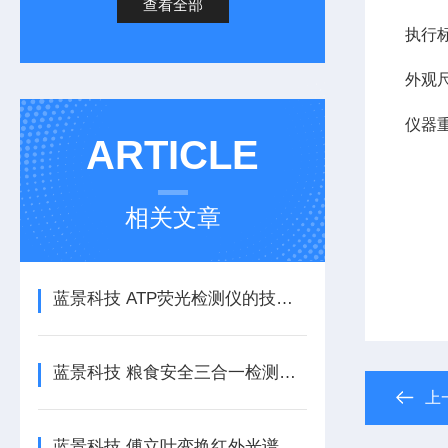
查看全部
执行标准
外观尺
仪器重
ARTICLE
相关文章
蓝景科技 ATP荧光检测仪的技术亮点解析｜为何它能成为卫生检测新宠？
蓝景科技 粮食安全三合一检测仪：食品安全检测升级
上
蓝景科技 傅立叶变换红外光谱仪的教学与科研适配设计