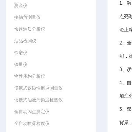
1、
测金仪
点亮
接触角测量仪
快速油质分析仪
论上
油品检测仪
2、
铁谱仪
能，
铁量仪
3、
物性质构分析仪
4、
便携式铁磁性磨屑测量仪
加注
便携式油液污染度检测仪
5、
全自动闪点测定仪
背景
全自动喷雾粒度仪