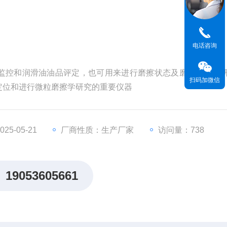
电话咨询
监控和润滑油油品评定，也可用来进行磨擦状态及磨损机理的
扫码加微信
定位和进行微粒磨擦学研究的重要仪器
5-05-21
厂商性质：生产厂家
访问量：738
19053605661