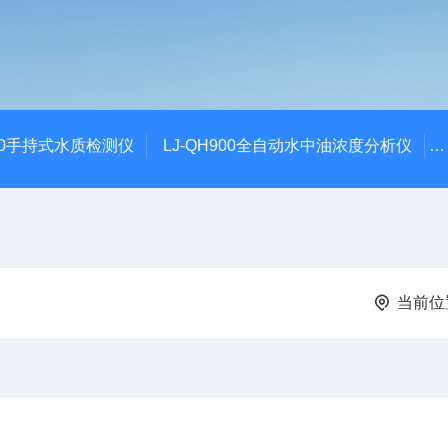
100手持式水质检测仪
LJ-QH900全自动水中油浓度分析仪
当前位