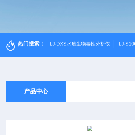
热门搜索：
LJ-DXS水质生物毒性分析仪
LJ-S
产品中心