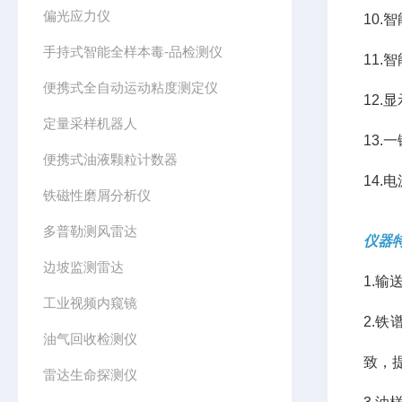
偏光应力仪
10.
手持式智能全样本毒-品检测仪
11.
便携式全自动运动粘度测定仪
12
定量采样机器人
13
便携式油液颗粒计数器
14.
铁磁性磨屑分析仪
多普勒测风雷达
仪器
边坡监测雷达
1.
工业视频内窥镜
2.
油气回收检测仪
致，
雷达生命探测仪