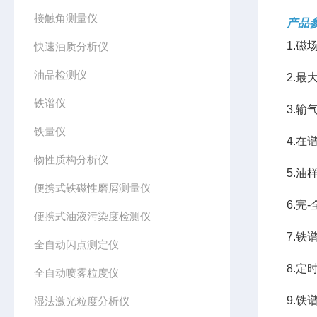
接触角测量仪
产品参
1.磁
快速油质分析仪
油品检测仪
2.最
铁谱仪
3.
铁量仪
4.
物性质构分析仪
5.
便携式铁磁性磨屑测量仪
6.
便携式油液污染度检测仪
7.铁谱
全自动闪点测定仪
8.定
全自动喷雾粒度仪
9.
湿法激光粒度分析仪