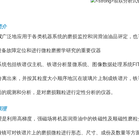
简介
仪
广泛地应用于各类机器系统的磨损监控和润滑油油品评定，也
设备故障定位和进行微粒磨擦学研究的重要仪器
系统包括铁谱仪主机、铁谱分析显微系统、图像数据处理系统FI
分离出来，并按其粒度大小顺序地沉在玻璃片上制成铁谱片，铁
面的观测和分析，是对磨损颗粒进行定性分析的仪器。
原理
理是利用高梯度，强磁场将机器润滑油中的铁磁性及顺磁性磨粒
微镜可对铁谱片上的磨损微粒进行形态、尺寸、成份及数量等方