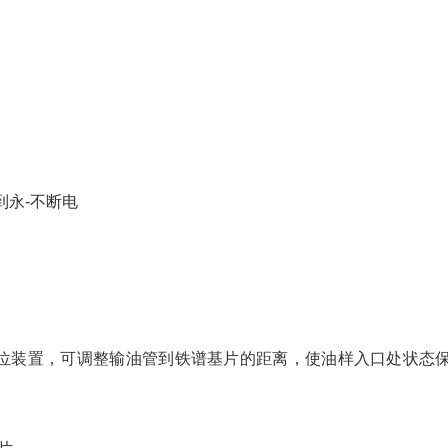
到永-不断电
。
定位装置，可调整输油管到铁谱基片的距离，使油样入口处状态