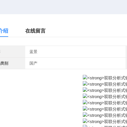
介绍
在线留言
牌
蓝景
地类别
国产