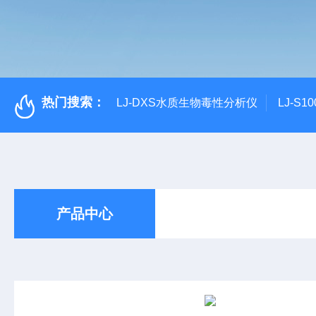
热门搜索：
LJ-DXS水质生物毒性分析仪
LJ-S
产品中心