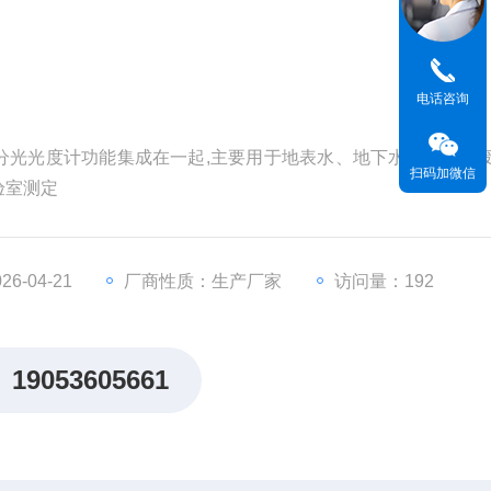
电话咨询
分光光度计功能集成在一起,主要用于地表水、地下水、污水和
扫码加微信
验室测定
6-04-21
厂商性质：生产厂家
访问量：192
19053605661