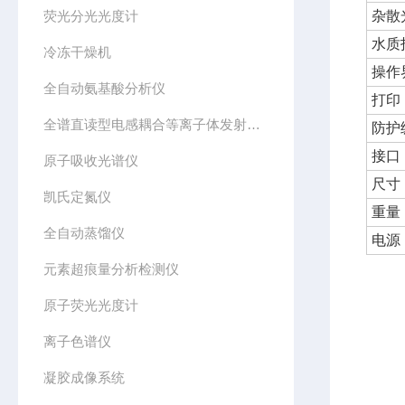
荧光分光光度计
杂散
水质
冷冻干燥机
操作
全自动氨基酸分析仪
打印
全谱直读型电感耦合等离子体发射光谱仪
防护
接口
原子吸收光谱仪
尺寸
凯氏定氮仪
重量
全自动蒸馏仪
电源
元素超痕量分析检测仪
原子荧光光度计
离子色谱仪
凝胶成像系统