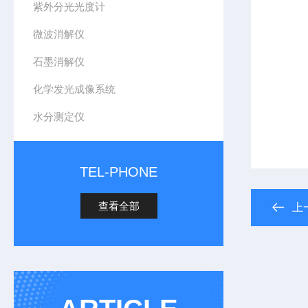
紫外分光光度计
微波消解仪
石墨消解仪
化学发光成像系统
水分测定仪
TEL-PHONE
查看全部
上