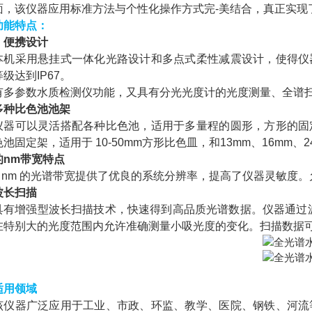
面，该仪器应用标准方法与个性化操作方式完-美结合，真正实现
功能特点：
、便携设计
本机采用悬挂式一体化光路设计和多点式柔性减震设计，使得仪
级达到IP67。
有多参数水质检测仪功能，又具有分光光度计的光度测量、全谱
多种比色池池架
仪器可以灵活搭配各种比色池，适用于多量程的圆形，方形的固
池固定架，适用于 10-50mm方形比色皿，和13mm、16mm、
的nm带宽特点
2 nm 的光谱带宽提供了优良的系统分辨率，提高了仪器灵敏度
波长扫描
具有增强型波长扫描技术，快速得到高品质光谱数据。仪器通过波长
在特别大的光度范围内允许准确测量小吸光度的变化。扫描数据可
适用领域
该仪器广泛应用于工业、市政、环监、教学、医院、钢铁、河流