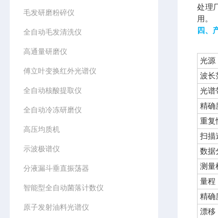
处理
毛发研磨粉碎仪
用。
四、
全自动毛发清洗仪
高通量研磨仪
光源
傅立叶变换红外光谱仪
波长
全自动核酸提取仪
光谱
精确
全自动冷冻研磨仪
重复
高压均质机
扫描
示波极谱仪
数据
测量
分液漏斗垂直振荡器
量程
智能型全自动菌落计数仪
精确
原子发射油料光谱仪
漂移