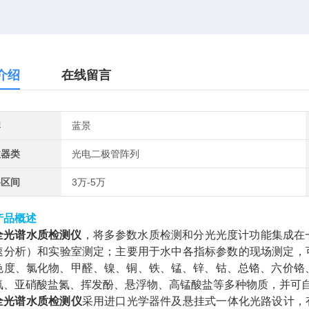
介绍
在线留言
牌
蓝景
收器类
光电二极管阵列
格区间
3万-5万
产品概述
全光谱水质检测仪
，将多参数水质检测和分光光度计功能集成在
速分析）和实验室测定；主要用于水中各指标参数的现场测定，
色度、氯化物、甲醛、镍、铜、铁、锰、锌、钴、总铬、六价铬
氮、亚硝酸盐氮、挥发酚、悬浮物、高锰酸盐等多种物质，并可自
全光谱水质检测仪
采用进口光学器件及悬挂式一体化光路设计，有