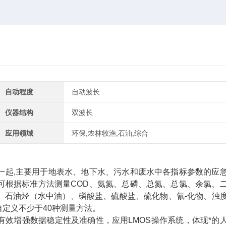
自动程度
自动波长
仪器结构
双波长
应用领域
环保,农林牧渔,石油,综合
一起,主要用于地表水、地下水、污水和废水中各指标参数的应
可根据标准方法测量COD、氨氮、总磷、总氮、总氯、余氯、
、石油烃（水中油）、磷酸盐、硫酸盐、硫化物、氰-化物、浊
定义不少于40种测量方法。
效增强数据稳定性及准确性，应用LMOS操作系统，体现*的