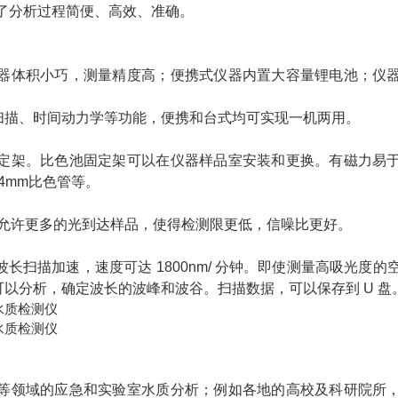
了分析过程简便、高效、准确。
器体积小巧，测量精度高；便携式仪器内置大容量锂电池；仪
扫描、时间动力学等功能，便携和台式均可实现一机两用。
定架。比色池固定架可以在仪器样品室安装和更换。有磁力易
24mm比色管等。
。允许更多的光到达样品，使得检测限更低，信噪比更好。
扫描加速，速度可达 1800nm/ 分钟。即使测量高吸光度的
以分析，确定波长的波峰和波谷。扫描数据，可以保存到 U 盘
等领域的应急和实验室水质分析；例如各地的高校及科研院所