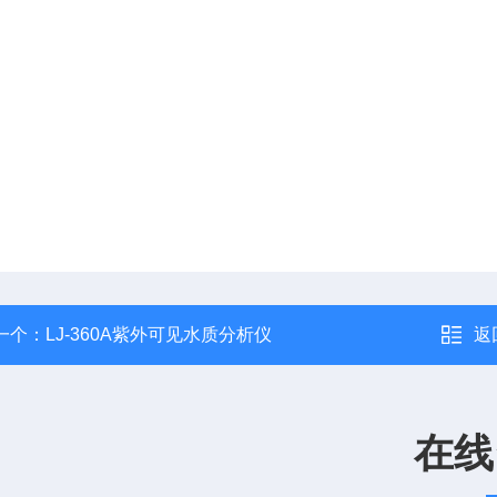
一个：
LJ-360A紫外可见水质分析仪
返
在线