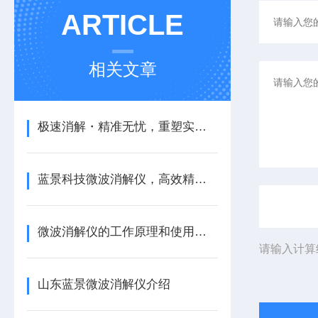
ARTICLE
相关文章
极速消解・精准无忧，重塑实验室样品前处理新标准
蓝景科技微波消解仪，高效精准守护检测初心
微波消解仪的工作原理和使用细节
请输入计算
山东蓝景微波消解仪介绍