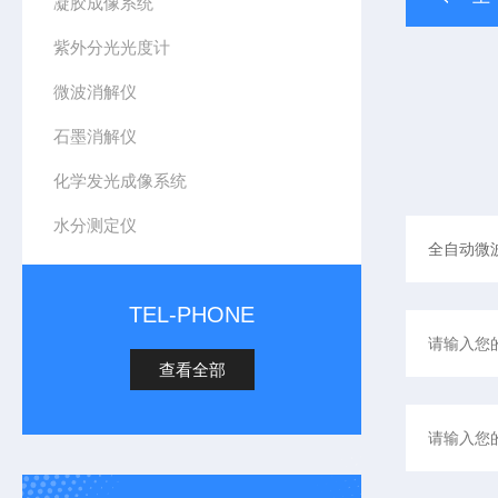
凝胶成像系统
紫外分光光度计
微波消解仪
石墨消解仪
化学发光成像系统
水分测定仪
TEL-PHONE
查看全部