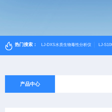
热门搜索：
LJ-DXS水质生物毒性分析仪
LJ-S
产品中心