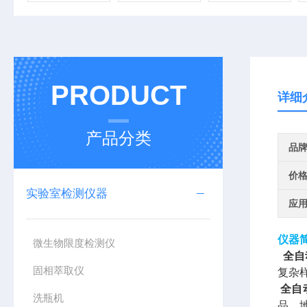
PRODUCT
详细
产品分类
品
价
实验室检测仪器
应
仪器
微生物限度检测仪
全自
固相萃取仪
复杂
全自
洗瓶机
品、