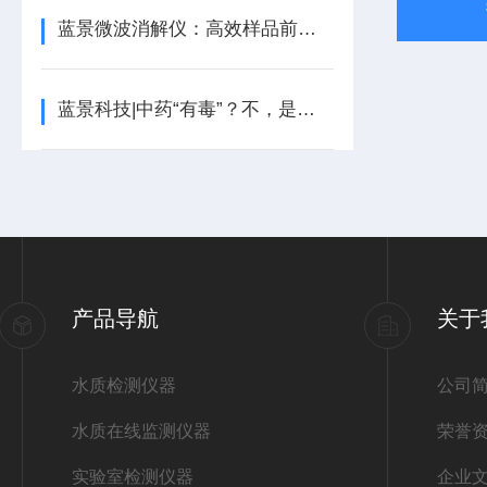
蓝景微波消解仪：高效样品前处理，为精准检测保驾护航
蓝景科技|中药“有毒”？不，是你没用对微波消解仪！
产品导航
关于
水质检测仪器
公司
水质在线监测仪器
荣誉
实验室检测仪器
企业