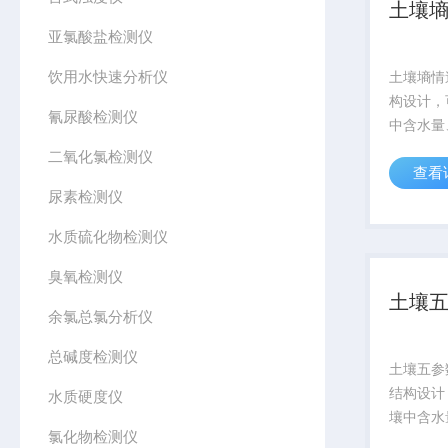
土壤
亚氯酸盐检测仪
饮用水快速分析仪
土壤墒情
构设计，
氰尿酸检测仪
中含水量
分）、酸
二氧化氯检测仪
查看
地、不同
尿素检测仪
温度盐分
和长期连
水质硫化物检测仪
臭氧检测仪
土壤
余氯总氯分析仪
总碱度检测仪
土壤五参
结构设计
水质硬度仪
壤中含水
氯化物检测仪
（盐分）