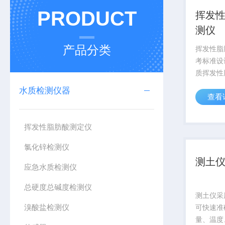
PRODUCT
挥发性
测仪
产品分类
挥发性脂
考标准设
质挥发性
具智能数
水质检测仪器
查看
列表显示
然。
挥发性脂肪酸测定仪
氯化锌检测仪
测土
应急水质检测仪
总硬度总碱度检测仪
测土仪采
溴酸盐检测仪
可快速准
量、温度