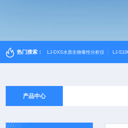
热门搜索：
LJ-DXS水质生物毒性分析仪
LJ-S
产品中心