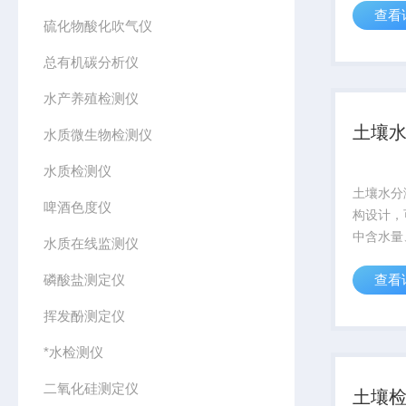
查看
样地、不
硫化物酸化吹气仪
量温度盐
测和长期
总有机碳分析仪
水产养殖检测仪
土壤
水质微生物检测仪
水质检测仪
土壤水分
啤酒色度仪
构设计，
中含水量
水质在线监测仪
分）、酸
磷酸盐测定仪
查看
地、不同
温度盐分
挥发酚测定仪
和长期连
*水检测仪
二氧化硅测定仪
土壤